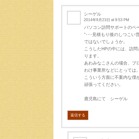
シーゲル
2014年9月23日 at 9:53 PM
パソコン訪問サポートのペ
”･･･見積もり後のしつこ
ではないでしょうか。
こうしたHPの中には、訪
ります。
あわみなこさんの場合、プ
わけ事業所などにとっては
こういう方面に不案内な僕
頑張ってください。
鹿児島にて シーゲル
返信する