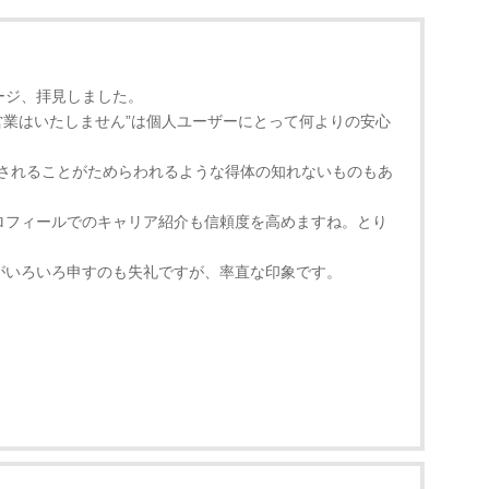
ージ、拝見しました。
い営業はいたしません”は個人ユーザーにとって何よりの安心
問されることがためらわれるような得体の知れないものもあ
ロフィールでのキャリア紹介も信頼度を高めますね。とり
。
がいろいろ申すのも失礼ですが、率直な印象です。