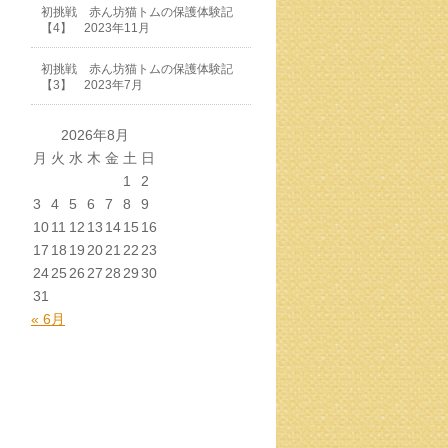
初挑戦 赤ん坊猫トムの保護体験記
【4】 2023年11月
初挑戦 赤ん坊猫トムの保護体験記
【3】 2023年7月
2026年8月
月
火
水
木
金
土
日
1
2
3
4
5
6
7
8
9
10
11
12
13
14
15
16
17
18
19
20
21
22
23
24
25
26
27
28
29
30
31
« 6月