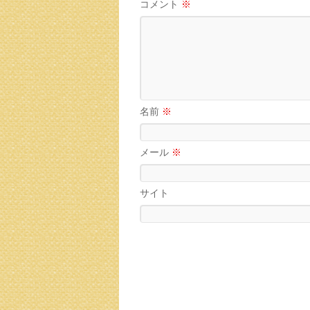
コメント
※
名前
※
メール
※
サイト