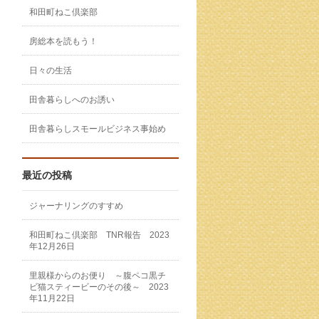
和田町ねこ倶楽部
房総本を読もう！
日々の生活
田舎暮らしへのお誘い
田舎暮らしスモールビジネス事始め
最近の投稿
ジャーナリングのすすめ
和田町ねこ倶楽部 TNR報告 2023
年12月26日
里親様からのお便り ～腹ペコ黒チ
ビ猫スティービーのその後～ 2023
年11月22日