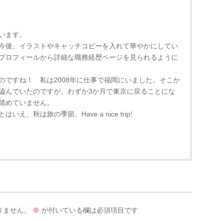
います。
今後、イラストやキャッチコピーを入れて華やかにしてい
プロフィールから詳細な職務経歴ページを見られるように
のですね！ 私は2008年に仕事で福岡にいました。そこか
論んでいたのですが、わずか3か月で東京に戻ることにな
踏めていません。
え、秋は旅の季節。Have a nice trip!
りません。
※
が付いている欄は必須項目です