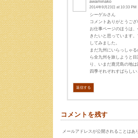
awaminako
2014年9月23日 at 10:33 PM
シーゲルさん
コメントありがとうござ
お仕事ページのほうは、
きたいと思っています。
してみました。
まだ九州にいらっしゃる
ら全九州を旅しようと目
り、いまだ鹿児島の地は
四季それぞれすばらしいとはい
返信する
コメントを残す
メールアドレスが公開されることはあ