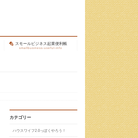
スモールビジネス起業便利帳
smallbusiness-useful-info
カテゴリー
ハウスワイフ2.0っぽくやろう！