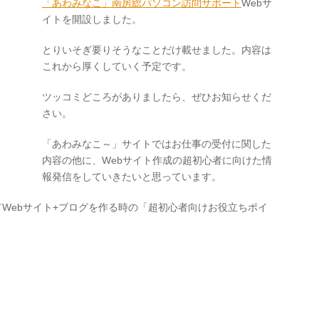
「あわみなこ」南房総パソコン訪問サポート
Webサ
イトを開設しました。
とりいそぎ要りそうなことだけ載せました。内容は
これから厚くしていく予定です。
ツッコミどころがありましたら、ぜひお知らせくだ
さい。
「あわみなこ～」サイトではお仕事の受付に関した
内容の他に、Webサイト作成の超初心者に向けた情
報発信をしていきたいと思っています。
sを使ってWebサイト+ブログを作る時の「超初心者向けお役立ちポイ