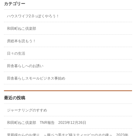
カテゴリー
ハウスワイフ2.0っぽくやろう！
和田町ねこ倶楽部
房総本を読もう！
日々の生活
田舎暮らしへのお誘い
田舎暮らしスモールビジネス事始め
最近の投稿
ジャーナリングのすすめ
和田町ねこ倶楽部 TNR報告 2023年12月26日
里親様からのお便り ～腹ペコ黒チビ猫スティービーのその後～ 2023年