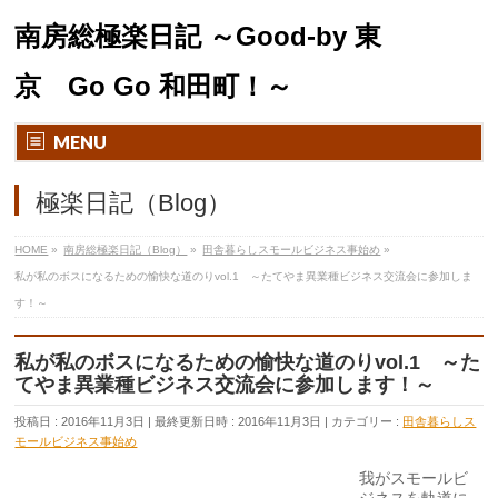
南房総極楽日記 ～Good-by 東
京 Go Go 和田町！～
MENU
極楽日記（Blog）
HOME
»
南房総極楽日記（Blog）
»
田舎暮らしスモールビジネス事始め
»
私が私のボスになるための愉快な道のりvol.1 ～たてやま異業種ビジネス交流会に参加しま
す！～
私が私のボスになるための愉快な道のりvol.1 ～た
てやま異業種ビジネス交流会に参加します！～
投稿日 : 2016年11月3日
最終更新日時 : 2016年11月3日
カテゴリー :
田舎暮らしス
モールビジネス事始め
我がスモールビ