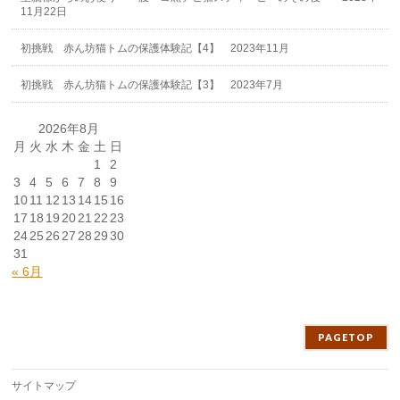
11月22日
初挑戦 赤ん坊猫トムの保護体験記【4】 2023年11月
初挑戦 赤ん坊猫トムの保護体験記【3】 2023年7月
2026年8月
月
火
水
木
金
土
日
1
2
3
4
5
6
7
8
9
10
11
12
13
14
15
16
17
18
19
20
21
22
23
24
25
26
27
28
29
30
31
« 6月
PAGETOP
サイトマップ