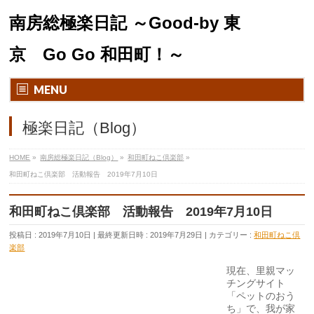
南房総極楽日記 ～Good-by 東
京 Go Go 和田町！～
MENU
極楽日記（Blog）
HOME
»
南房総極楽日記（Blog）
»
和田町ねこ倶楽部
»
和田町ねこ倶楽部 活動報告 2019年7月10日
和田町ねこ倶楽部 活動報告 2019年7月10日
投稿日 : 2019年7月10日
最終更新日時 : 2019年7月29日
カテゴリー :
和田町ねこ倶
楽部
現在、里親マッ
チングサイト
「ペットのおう
ち」で、我が家