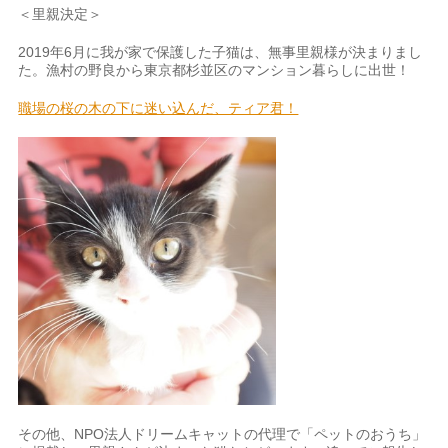
＜里親決定＞
2019年6月に我が家で保護した子猫は、無事里親様が決まりまし
た。漁村の野良から東京都杉並区のマンション暮らしに出世！
職場の桜の木の下に迷い込んだ、ティア君！
その他、NPO法人ドリームキャットの代理で「ペットのおうち」