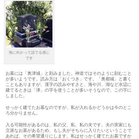
海に向かって詣でる感じ
です
お墓には「奥津城」と刻みました。神道ではそのように刻むこと
が多いようです。読み方は「おくつき」です。「奥都城」と書く
こともありますが、漢字の読みやすさと、海や川、湖など水辺に
建てるときは「津」の字を使うことが多いそうなので、この字に
しました。
せっかく建てたお墓なのですが、私が入れるかどうかは今のとこ
ろ分かりません。
入る可能性があるのは、私の父、私、私の夫です。夫の実家にも
立派なお墓があるため、もし夫がそちらに入りたいということで
あれば、その希望通りにします。私はせっかく建てたお墓ですか