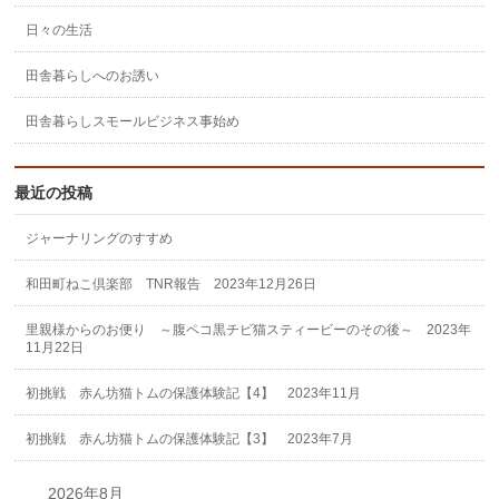
日々の生活
田舎暮らしへのお誘い
田舎暮らしスモールビジネス事始め
最近の投稿
ジャーナリングのすすめ
和田町ねこ倶楽部 TNR報告 2023年12月26日
里親様からのお便り ～腹ペコ黒チビ猫スティービーのその後～ 2023年
11月22日
初挑戦 赤ん坊猫トムの保護体験記【4】 2023年11月
初挑戦 赤ん坊猫トムの保護体験記【3】 2023年7月
2026年8月